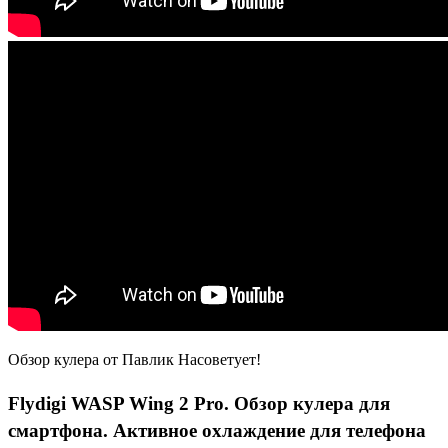
Обзор кулера от Павлик Насоветует!
Flydigi WASP Wing 2 Pro. Обзор кулера для
смартфона. Активное охлаждение для телефона