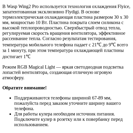
В Wasp Wing2 Pro используется технология охлаждения Flyice,
запатентованная эксклюзивно Flydigi. В основе
термоэлектрическая охлаждающая пластина размером 30 х 30
мм, мощностью 10 Вт. Пластина покрыта слоем силикона с
высокой теплопроводностью. Сверхбыстрый отвод тепла,
регулируемая скорость вращения вентилятора, эффективное
рассеивание тепла. Согласно результатам тестирования,
температура мобильного телефона падает с 21℃ до 9℃ всего
за 1 минуту, при этом температура охлаждающей пластины
достигает 1℃
Режим RGB Magical Light — яркая светодиодная подсветка
лопастей вентилятора, создающая отличную игровую
атмосферу.
Обратите внимание!
Поддерживаются телефоны шириной 67-89 мм,
пожалуйста перед заказом уточните ширину вашего
телефона.
Для работы кулера необходим источник питания.
Подключите кулер в розетку или к повербанку перед
использованием.