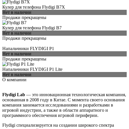
Кулер для телефона Flydigi B7X
Нет в наличии
Продажи прекращены
Кулер для телефона Flydigi B7
Нет в наличии
Продажи прекращены
Напальчники FLYDIGI P1
Нет в наличии
Продажи прекращены
Напальчники FLYDIGI P1 Lite
Нет в наличии
О компании
Flydigi Lab
— это инновационная технологическая компания,
основанная в 2008 году в Китае. С момента своего основания
компания занимается исследованиями и разработками в
игровой индустрии, а также в области аппаратного и
программного обеспечения игровой периферии.
Flydigi специализируется на создании широкого спектра