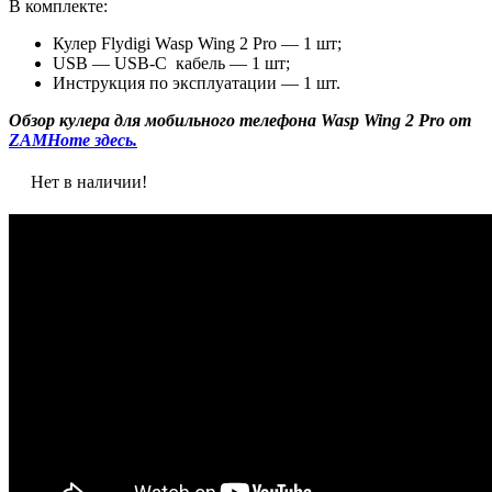
В комплекте:
Кулер Flydigi Wasp Wing 2 Pro — 1 шт;
USB — USB-С кабель — 1 шт;
Инструкция по эксплуатации — 1 шт.
Обзор кулера для мобильного телефона Wasp Wing 2 Pro от
ZAMHome здесь.
Нет в наличии!