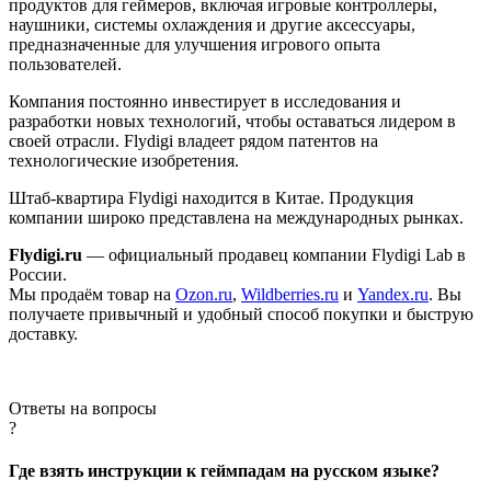
продуктов для геймеров, включая игровые контроллеры,
наушники, системы охлаждения и другие аксессуары,
предназначенные для улучшения игрового опыта
пользователей.
Компания постоянно инвестирует в исследования и
разработки новых технологий, чтобы оставаться лидером в
своей отрасли.
Flydigi владеет рядом патентов на
технологические изобретения.
Штаб-квартира Flydigi находится в Китае. Продукция
компании широко представлена на международных рынках.
Flydigi.ru
— официальный продавец компании Flydigi Lab в
России.
Мы продаём товар на
Ozon.ru
,
Wildberries.ru
и
Yandex.ru
. Вы
получаете привычный и удобный способ покупки и быструю
доставку.
Ответы на вопросы
?
Где взять инструкции к геймпадам на русском языке?