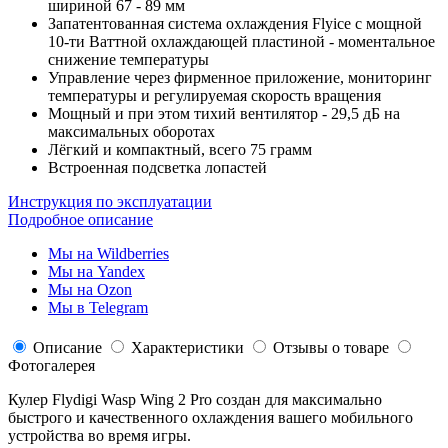
шириной 67 - 89 мм
Запатентованная система охлаждения Flyice с мощной
10-ти Ваттной охлаждающей пластиной - моментальное
снижение температуры
Управление через фирменное приложение, мониторинг
температуры и регулируемая скорость вращения
Мощный и при этом тихий вентилятор - 29,5 дБ на
макcимальных оборотах
Лёгкий и компактный, всего 75 грамм
Встроенная подсветка лопастей
Инструкция по эксплуатации
Подробное описание
Мы на Wildberries
Мы на Yandex
Мы на Ozon
Мы в Telegram
Описание
Характеристики
Отзывы о товаре
Фотогалерея
Кулер Flydigi Wasp Wing 2 Pro создан для максимально
быстрого и качественного охлаждения вашего мобильного
устройства во время игры.