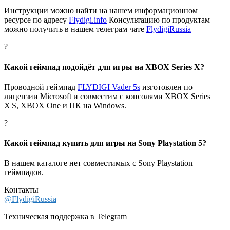
Инструкции можно найти на нашем информационном
ресурсе по адресу
Flydigi.info
Консультацию по продуктам
можно получить в нашем телеграм чате
FlydigiRussia
?
Какой геймпад подойдёт для игры на XBOX Series X?
Проводной геймпад
FLYDIGI Vader 5s
изготовлен по
лицензии Microsoft и совместим с консолями XBOX Series
X|S, XBOX One и ПК на Windows.
?
Какой геймпад купить для игры на Sony Playstation 5?
В нашем каталоге нет совместимых с Sony Playstation
геймпадов.
Контакты
@FlydigiRussia
Техническая поддержка в Telegram