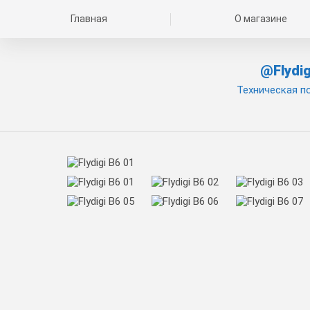
Главная
О магазине
@Flydig
Техническая п