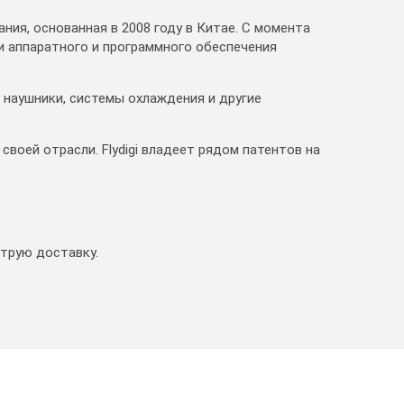
ния, основанная в 2008 году в Китае. С момента
и аппаратного и программного обеспечения
, наушники, системы охлаждения и другие
 своей отрасли.
Flydigi владеет рядом патентов на
струю доставку.