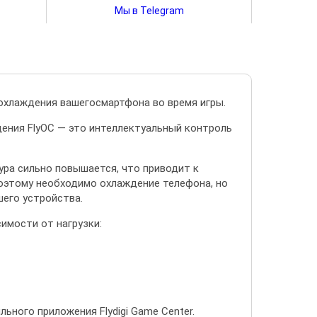
Мы в Telegram
о охлаждения вашегосмартфона во время игры.
дения FlyOC — это интеллектуальный контроль
ура сильно повышается, что приводит к
поэтому необходимо охлаждение телефона, но
шего устройства.
имости от нагрузки:
ного приложения Flydigi Game Center.