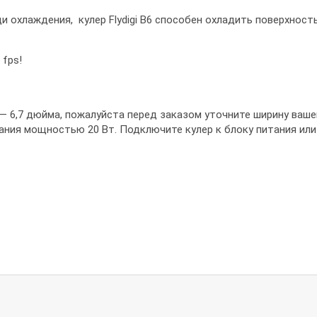
охлаждения, кулер Flydigi B6 способен охладить поверхность н
 fps!
 6,7 дюйма, пожалуйста перед заказом уточните ширину ваше
ния мощностью 20 Вт. Подключите кулер к блоку питания или