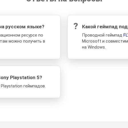
?
на русском языке?
Какой геймпад под
ационном ресурсе по
Проводной геймпад
FL
там можно получить в
Microsoft и совместим
на Windows.
ny Playstation 5?
Playstation геймпадов.