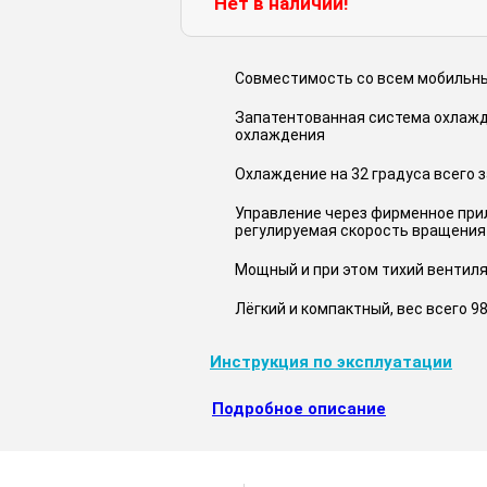
Нет в наличии!
Совместимость со всем мобильным
Запатентованная система охлажд
охлаждения
Охлаждение на 32 градуса всего з
Управление через фирменное при
регулируемая скорость вращения
Мощный и при этом тихий вентиля
Лёгкий и компактный, вес всего 9
Инструкция по эксплуатации
Подробное описание