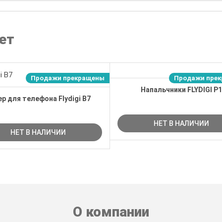
ет
Продажи прекращены
Продажи пре
Напальчники FLYDIGI P1
ер для телефона Flydigi B7
НЕТ В НАЛИЧИИ
НЕТ В НАЛИЧИИ
О компании