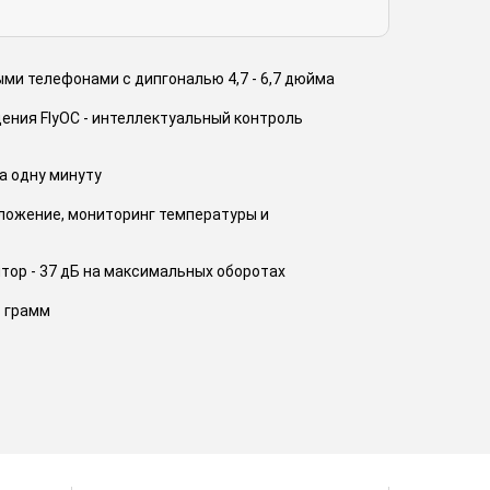
и телефонами с дипгональю 4,7 - 6,7 дюйма
ения FlyOC - интеллектуальный контроль
а одну минуту
ложение, мониторинг температуры и
тор - 37 дБ на макcимальных оборотах
8 грамм