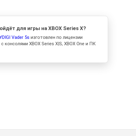
ойдёт для игры на XBOX Series X?
YDIGI Vader 5s
изготовлен по лицензии
 с консолями XBOX Series X|S, XBOX One и ПК