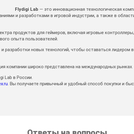
Flydigi Lab
— это инновационная технологическая компа
ниями и разработками в игровой индустрии, а также в област
спектра продуктов для геймеров, включая игровые контроллеры
ового опыта пользователей.
 и разработки новых технологий, чтобы оставаться лидером в
кция компании широко представлена на международных рынках.
i Lab в России.
x.ru
. Вы получаете привычный и удобный способ покупки и бы
Ответы на вопросы