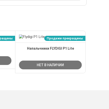
кращены
Продажи прекращены
Напальчники FLYDIGI P1 Lite
НЕТ В НАЛИЧИИ