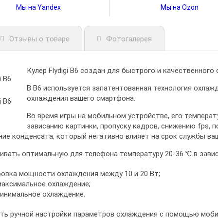
Мы на Yandex
Мы на Ozon
Отзывы о товаре
Фотогалерея
Кулер Flydigi B6 создан для быстрого и качественног
В B6 используется запатентованная технология охлаж
охлаждения вашего смартфона.
Во время игры на мобильном устройстве, его температ
зависанию картинки, пропуску кадров, снижению fps, 
ние конденсата, который негативно влияет на срок службы ва
ивать оптимальную для телефона температуру 20-36 ℃ в завис
ровка мощности охлаждения между 10 и 20 Вт;
максимальное охлаждение;
минимальное охлаждение.
ть ручной настройки параметров охлаждения с помощью мобиль