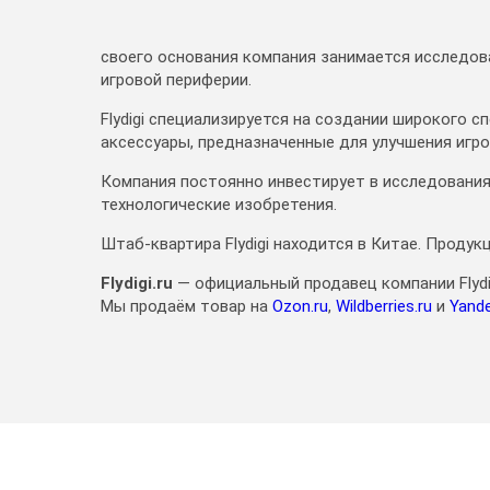
своего основания компания занимается исследова
игровой периферии.
Flydigi специализируется на создании широкого 
аксессуары, предназначенные для улучшения игр
Компания постоянно инвестирует в исследования
технологические изобретения.
Штаб-квартира Flydigi находится в Китае. Проду
Flydigi.ru
— официальный продавец компании Flydig
Мы продаём товар на
Ozon.ru
,
Wildberries.ru
и
Yande