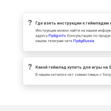
?
Где взять инструкции к геймпадам 
Инструкции можно найти на нашем информ
адресу
Flydigi.info
Консультацию по продук
нашем телеграм чате
FlydigiRussia
?
Какой геймпад купить для игры на So
В нашем каталоге нет совместимых с Sony 