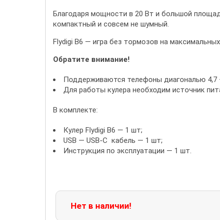
Благодаря мощности в 20 Вт и большой площади 
компактный и совсем не шумный.
Flydigi B6 — игра без тормозов на максимальных
Обратите внимание!
Поддерживаются телефоны диагональю 4,7 —
Для работы кулера необходим источник пита
В комплекте:
Кулер Flydigi B6 — 1 шт;
USB — USB-С кабель — 1 шт;
Инструкция по эксплуатации — 1 шт.
Нет в наличии!