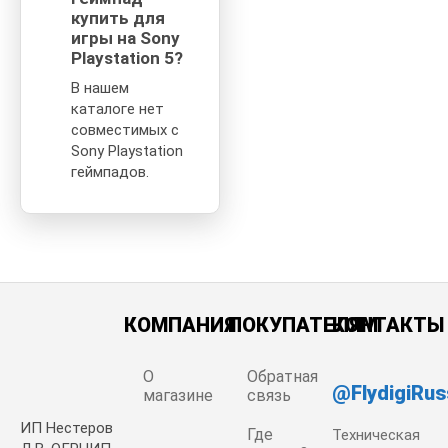
купить для
игры на Sony
Playstation 5?
В нашем
каталоге нет
совместимых с
Sony Playstation
геймпадов.
КОМПАНИЯ
ПОКУПАТЕЛЯМ
КОНТАКТЫ
О
Обратная
@FlydigiRus
магазине
связь
ИП Нестеров
Где
Техническая