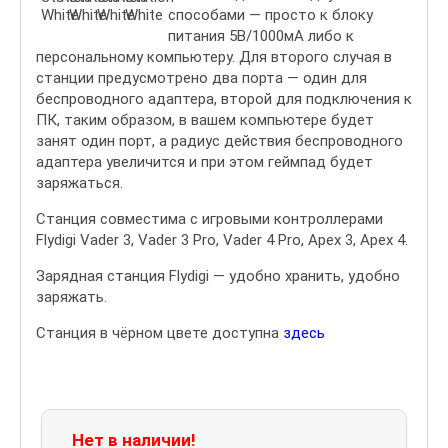
способами — просто к блоку
питания 5В/1000мА либо к
персональному компьютеру. Для второго случая в
станции предусмотрено два порта — один для
беспроводного адаптера, второй для подключения к
ПК, таким образом, в вашем компьютере будет
занят один порт, а радиус действия беспроводного
адаптера увеличится и при этом геймпад будет
заряжаться.
Станция совместима с игровыми контроллерами
Flydigi Vader 3, Vader 3 Pro, Vader 4 Pro, Apex 3, Apex 4.
Зарядная станция Flydigi — удобно хранить, удобно
заряжать.
Станция в чёрном цвете доступна
здесь
Нет в наличии!