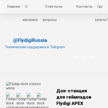
Главная
О
Ответы на
Контакты
Где
магазине
вопросы
купить?
@FlydigiRussia
Техническая поддержка в Telegram
Инструкции
Док-станция
для геймпадов
Flydigi APEX