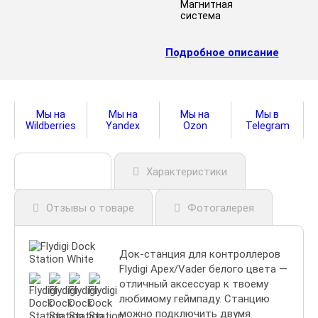
Магнитная
система
Подробное описание
Мы на
Мы на
Мы на
Мы в
Wildberries
Yandex
Ozon
Telegram
Описание
Характеристики
Отзывы о товаре
Фотогалерея
Док-станция для контроллеров
Flydigi Apex/Vader белого цвета —
отличный аксессуар к твоему
любимому геймпаду. Станцию
можно подключить двумя