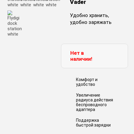
Vader
Удобно хранить,
удобно заряжать
Нет в
наличии!
Комфорт и
удобство
Увеличение
радиуса действия
беспроводного
адаптера
Поддержка
быстрой зарядки