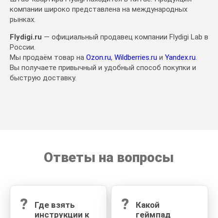
компании широко представлена на международных
рынках.
Flydigi.ru
— официальный продавец компании Flydigi Lab в
России.
Мы продаём товар на
Ozon.ru
,
Wildberries.ru
и
Yandex.ru
.
Вы получаете привычный и удобный способ покупки и
быструю доставку.
Ответы на вопросы
?
?
Где взять
Какой
инструкции к
геймпад