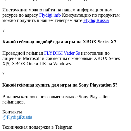
Инструкции можно найти на нашем информационном
ресурсе по адресу
Flydigi.info
Консультацию по продуктам
можно получить в нашем телеграм чате
FlydigiRussia
?
Какой геймпад подойдёт для игры на XBOX Series X?
Проводной геймпад
FLYDIGI Vader 5s
изготовлен по
лицензии Microsoft и совместим с консолями XBOX Series
X|S, XBOX One и ПК на Windows.
?
Какой геймпад купить для игры на Sony Playstation 5?
В нашем каталоге нет совместимых с Sony Playstation
геймпадов.
Контакты
@FlydigiRussia
Техническая поддержка в Telegram