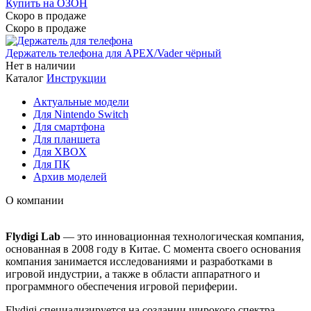
Купить на ОЗОН
Скоро в продаже
Скоро в продаже
Держатель телефона для APEX/Vader чёрный
Нет в наличии
Каталог
Инструкции
Актуальные модели
Для Nintendo Switch
Для смартфона
Для планшета
Для XBOX
Для ПК
Архив моделей
О компании
Flydigi Lab
— это инновационная технологическая компания,
основанная в 2008 году в Китае. С момента своего основания
компания занимается исследованиями и разработками в
игровой индустрии, а также в области аппаратного и
программного обеспечения игровой периферии.
Flydigi специализируется на создании широкого спектра