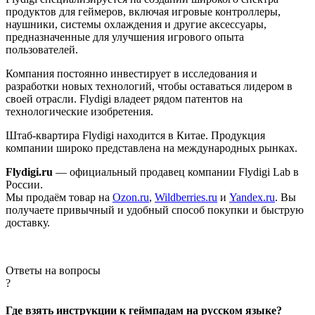
продуктов для геймеров, включая игровые контроллеры,
наушники, системы охлаждения и другие аксессуары,
предназначенные для улучшения игрового опыта
пользователей.
Компания постоянно инвестирует в исследования и
разработки новых технологий, чтобы оставаться лидером в
своей отрасли.
Flydigi владеет рядом патентов на
технологические изобретения.
Штаб-квартира Flydigi находится в Китае. Продукция
компании широко представлена на международных рынках.
Flydigi.ru
— официальный продавец компании Flydigi Lab в
России.
Мы продаём товар на
Ozon.ru
,
Wildberries.ru
и
Yandex.ru
. Вы
получаете привычный и удобный способ покупки и быструю
доставку.
Ответы на вопросы
?
Где взять инструкции к геймпадам на русском языке?